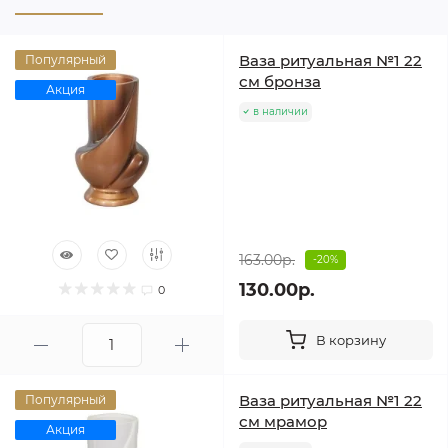
Ваза ритуальная №1 22
Популярный
см бронза
Акция
в наличии
163.00р.
-20%
130.00р.
0
В корзину
Ваза ритуальная №1 22
Популярный
см мрамор
Акция