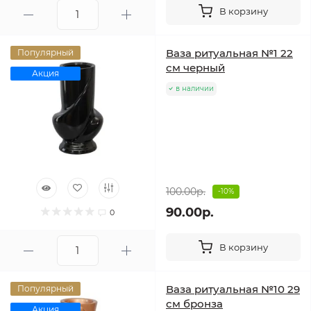
В корзину
Ваза ритуальная №1 22
Популярный
см черный
Акция
в наличии
100.00р.
-10%
90.00р.
0
В корзину
Ваза ритуальная №10 29
Популярный
см бронза
Акция