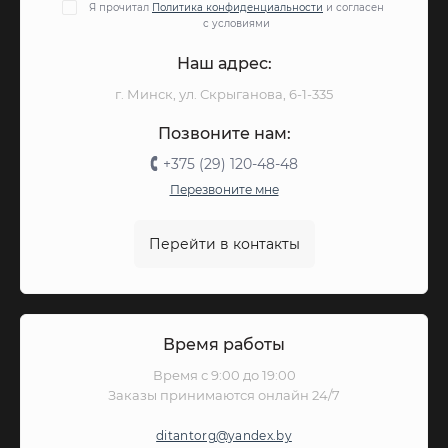
Я прочитал
Политика конфиденциальности
и согласен
с условиями
Наш адрес:
г. Минск, ул. Скрыганова, 6-1-335
Позвоните нам:
+375 (29) 120-48-48
Перезвоните мне
Перейти в контакты
Время работы
Время с 9:00 до 19:00
Заказы принимаются онлайн 24/7
ditantorg@yandex.by