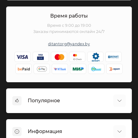
Время работы
Время с 9:00 до 19:00
Заказы принимаются онлайн 24/7
ditantorg@yandex.by
Популярное
Вазы бронза
Вазы из мрамора
Информация
Вазы серебро