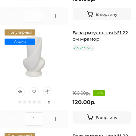
В корзину
Ваза ритуальная №1 22
Популярный
см мрамор
Акция
в наличии
160.00р.
-25%
120.00р.
0
В корзину
Ваза ритуальная №1 22
Популярный