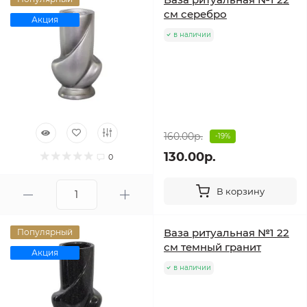
см серебро
Акция
в наличии
160.00р.
-19%
130.00р.
0
В корзину
Ваза ритуальная №1 22
Популярный
см темный гранит
Акция
в наличии