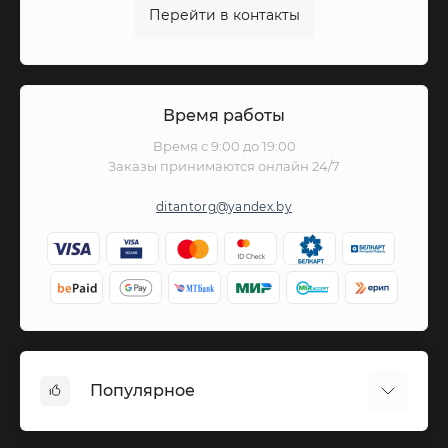
Перейти в контакты
Время работы
Время с 9:00 до 19:00
Заказы принимаются онлайн 24/7
ditantorg@yandex.by
Популярное
Вазы бронза