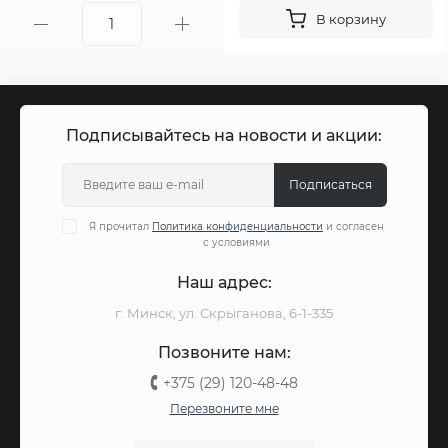
В корзину
Подписывайтесь на новости и акции:
Подписаться
Я прочитал
Политика конфиденциальности
и согласен
с условиями
Наш адрес:
г. Минск, ул. Скрыганова, 6-1-335
Позвоните нам:
+375 (29) 120-48-48
Перезвоните мне