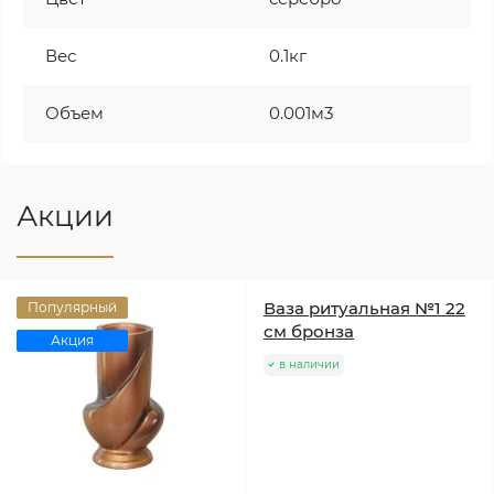
Вес
0.1кг
Объем
0.001м3
Акции
Ваза ритуальная №1 22
Популярный
см бронза
Акция
в наличии