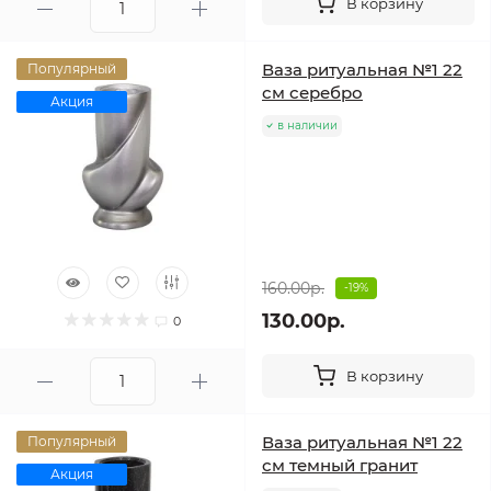
В корзину
Ваза ритуальная №1 22
Популярный
см серебро
Акция
в наличии
160.00р.
-19%
130.00р.
0
В корзину
Ваза ритуальная №1 22
Популярный
см темный гранит
Акция