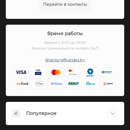
Перейти в контакты
Время работы
Время с 9:00 до 19:00
Заказы принимаются онлайн 24/7
ditantorg@yandex.by
Популярное
Вазы бронза