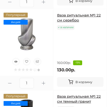
В корзину
Ваза ритуальная №1 22
Популярный
см серебро
Акция
в наличии
160.00р.
-19%
130.00р.
0
В корзину
Ваза ритуальная №1 22
Популярный
см темный гранит
Акция