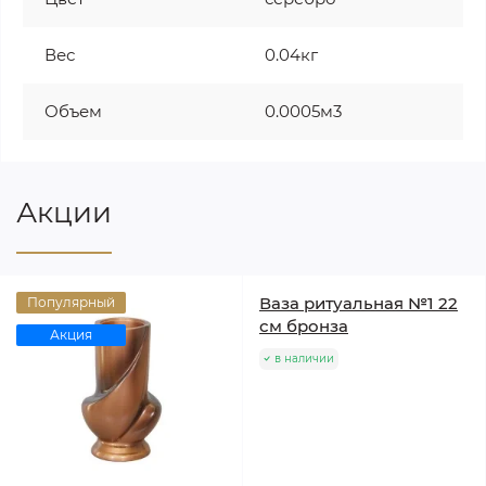
Вес
0.04кг
Объем
0.0005м3
Акции
Ваза ритуальная №1 22
Популярный
см бронза
Акция
в наличии