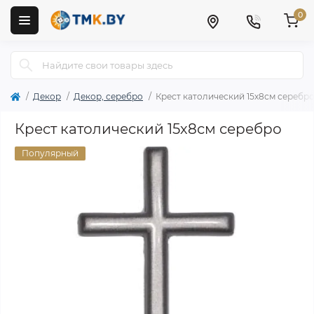
0
Декор
Декор, серебро
Крест католический 15х8см серебр
Крест католический 15х8см серебро
Популярный