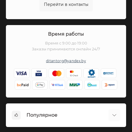
Перейти в контакты
Время работы
Время с 9:00 до 19:00
Заказы принимаются онлайн 24/7
ditantorg@yandex.by
Популярное
Вазы бронза