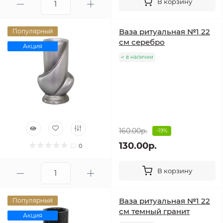
В корзину
Ваза ритуальная №1 22
Популярный
см серебро
Акция
в наличии
160.00р.
-19%
130.00р.
0
В корзину
Ваза ритуальная №1 22
Популярный
см темный гранит
Акция