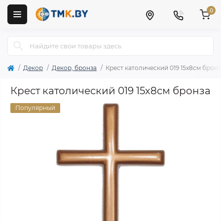
0
Декор
Декор, бронза
Крест католический 019 15х8см брон
Крест католический 019 15х8см бронза
Популярный