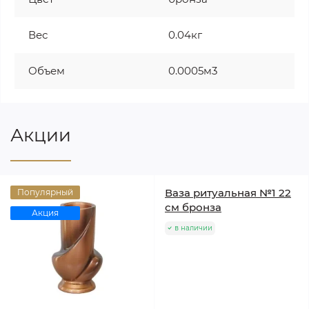
Вес
0.04кг
Объем
0.0005м3
Акции
Ваза ритуальная №1 22
Популярный
см бронза
Акция
в наличии